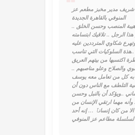
شريف مدير مخبز مطعم عز
المنوفي بالقاهرة الجديدة
 هيبة المنصب وحسن الخلق ..
 الرجل .. تلاقيك ابتسامته
وتهرع شكاوي المترددين عليه
.هذة السلوكيات التي تناسب
رة اكتسبها من بيتهم العريق
تقوي والصلاح وعلو مناصبهم ..
به كل من تعامل معه يوسف
ية التلطف مع الناس دون أن
ني ..ويؤكد أن بالنبل وحسن
. وأنه مهما ارتقي الإنسان من
 الا من كان إنسانٱ … إنه أحد
ة لسلسلة مطاعم عز المنوفي