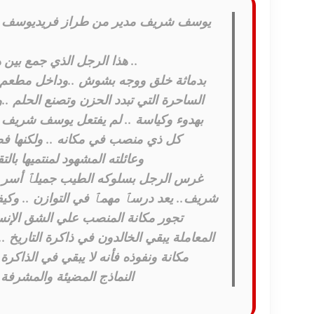
يوسف شريف مدير من طراز فريديوسف 
.. هذا الرجل الذي جمع بين
بدماثة خلق ووجه بشوش ..وداخل مطعم هذا
الساحرة التي تبدد الحزن وتصنع الحلم ..
بهدوء وكياسة .. لم يفتعل يوسف شريف .
كل ذي منصب في مكانه .. ولكنها فط
وعائلته المشهود لمنتميها بال
غرس الرجل بسلوكه الطيب جميلٱ أسر 
شريف.. يعد درسٱ مهمٱ في التوازن .. وكيف
تجور مكانة المنصب علي الشق الإنسا
المعاملة يبقي الخالدون في ذاكرة التاريخ .
مكانة ونفوذه فأنه لا يبقي في الذاكرة
النماذج المضيئة والمشرف