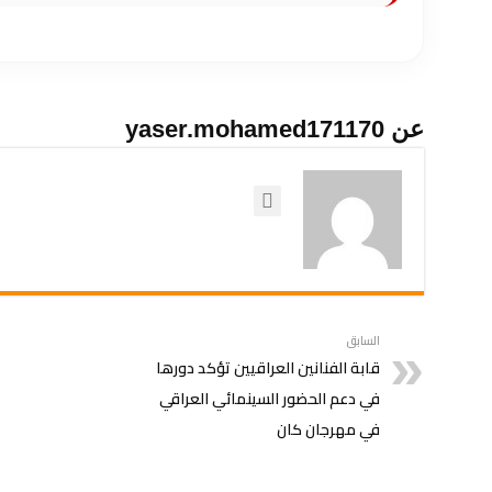
عن yaser.mohamed171170
السابق
قابة الفنانين العراقيين تؤكد دورها
في دعم الحضور السينمائي العراقي
في مهرجان كان